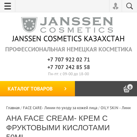
JANSSEN COSMETICS KAЗАХСТАН
ПРОФЕССИОНАЛЬНАЯ НЕМЕЦКАЯ КОСМЕТИКА
+7 707 922 02 71
+7 707 242 85 58
Пн-пт: с 09-00 до 18-00
0
КАТАЛОГ ТОВАРОВ
Главная
/
FACE CARE- Линии по уходу за кожей лица
/
ОILY SKIN - Линия д
AHA FACE CREAM- КРЕМ С
ФРУКТОВЫМИ КИСЛОТАМИ