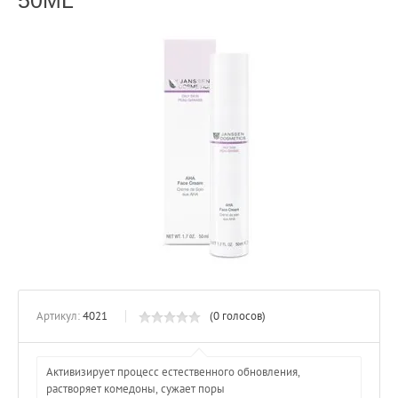
50ML
Артикул:
4021
(0 голосов)
Активизирует процесс естественного обновления,
растворяет комедоны, сужает поры