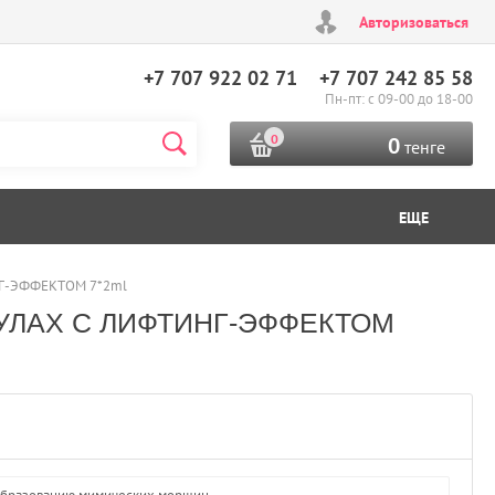
Авторизоваться
+7 707 922 02 71
+7 707 242 85 58
Пн-пт: с 09-00 до 18-00
0
0
тенге
ЕЩЕ
Г-ЭФФЕКТОМ 7*2ml
УЛАХ С ЛИФТИНГ-ЭФФЕКТОМ