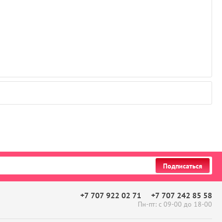
Подписаться
+7 707 922 02 71
+7 707 242 85 58
Пн-пт: с 09-00 до 18-00