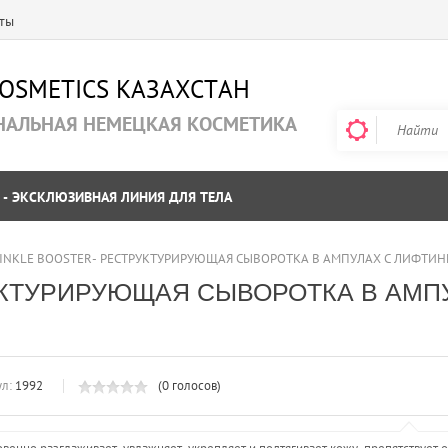
ты
COSMETICS KAЗАХСТАН
НАЛЬНАЯ НЕМЕЦКАЯ КОСМЕТИКА
 - ЭКСКЛЮЗИВНАЯ ЛИНИЯ ДЛЯ ТЕЛА
INKLE BOOSTER- РЕСТРУКТУРИРУЮЩАЯ СЫВОРОТКА В АМПУЛАХ С ЛИФТИН
УКТУРИРУЮЩАЯ СЫВОРОТКА В АМП
л:
1992
(0 голосов)