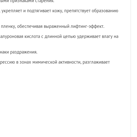
ными признаками старения.
 укрепляет и подтягивает кожу, препятствует образованию
 пленку, обеспечивая выраженный лифтинг-эффект.
иалуроновая кислота с длинной цепью удерживает влагу на
наки раздражения.
прессию в зонах мимической активности, разглаживает