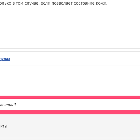
ько в том случае, если позволяет состояние кожи.
пулах
акты