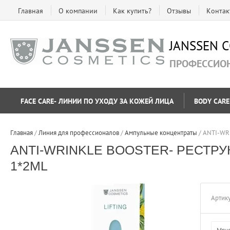
Главная
О компании
Как купить?
Отзывы
Контак
JANSSEN 
ПРОФЕССИО
FACE CARE- ЛИНИИ ПО УХОДУ ЗА КОЖЕЙ ЛИЦА
BODY CARE
Главная
 / 
Линия для профессионалов
 / 
Ампульные концентраты
 / 
ANTI-WR
ANTI-WRINKLE BOOSTER- РЕСТР
1*2ML
Артику