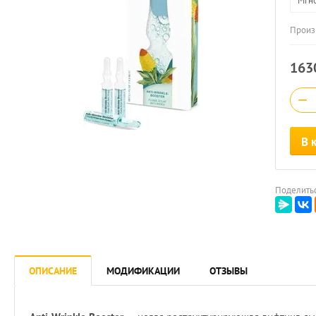
Мгно
Произ
163
−
В 
Поделитьс
ОПИСАНИЕ
МОДИФИКАЦИИ
ОТЗЫВЫ