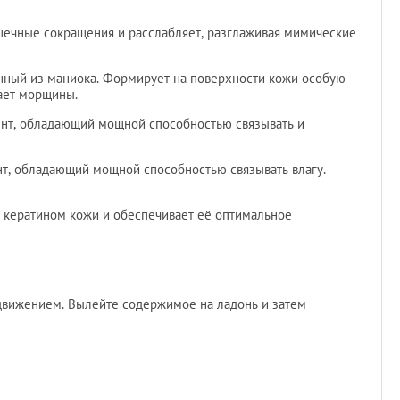
шечные сокращения и расслабляет, разглаживая мимические
нный из маниока. Формирует на поверхности кожи особую
ает морщины.
нт, обладающий мощной способностью связывать и
, обладающий мощной способностью связывать влагу.
с кератином кожи и обеспечивает её оптимальное
 движением. Вылейте содержимое на ладонь и затем