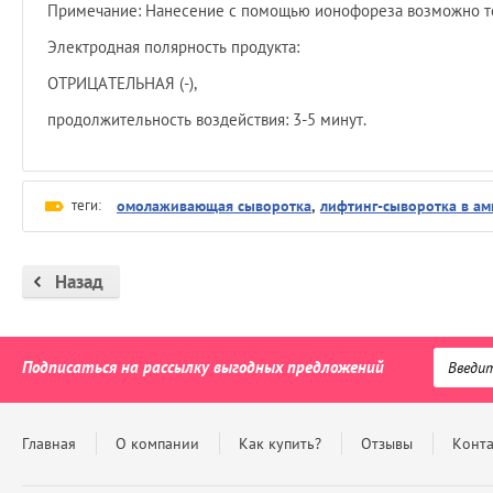
Примечание: Нанесение с помощью ионофореза возможно тол
Электродная полярность продукта:
ОТРИЦАТЕЛЬНАЯ (-),
продолжительность воздействия: 3-5 минут.
теги:
омолаживающая сыворотка
,
лифтинг-сыворотка в ам
Назад
Подписаться на рассылку выгодных предложений
Главная
О компании
Как купить?
Отзывы
Конт