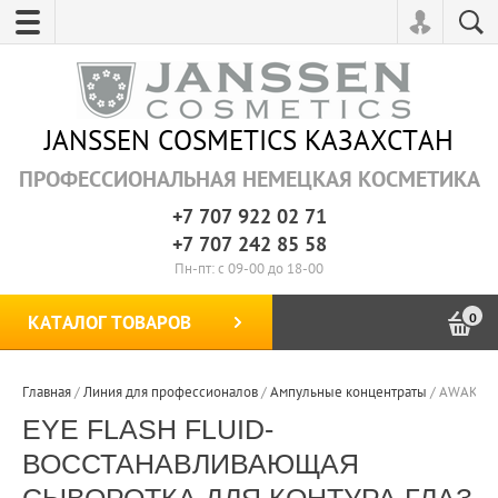
JANSSEN COSMETICS KAЗАХСТАН
ПРОФЕССИОНАЛЬНАЯ НЕМЕЦКАЯ КОСМЕТИКА
+7 707 922 02 71
+7 707 242 85 58
Пн-пт: с 09-00 до 18-00
0
КАТАЛОГ ТОВАРОВ
Главная
/
Линия для профессионалов
/
Ампульные концентраты
/
AWAKE- 
EYE FLASH FLUID-
ВОССТАНАВЛИВАЮЩАЯ