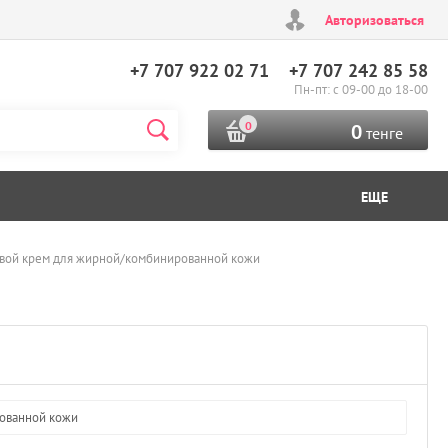
Авторизоваться
+7 707 922 02 71
+7 707 242 85 58
Пн-пт: с 09-00 до 18-00
0
0
тенге
ЕЩЕ
овой крем для жирной/комбинированной кожи
ованной кожи