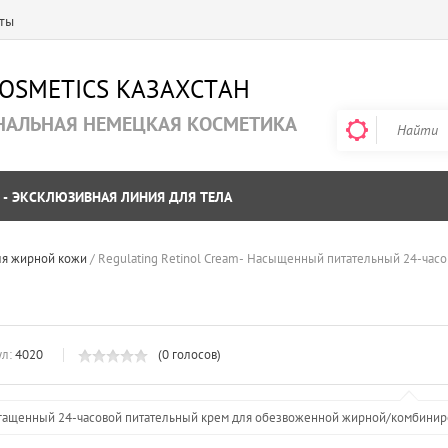
ты
COSMETICS KAЗАХСТАН
НАЛЬНАЯ НЕМЕЦКАЯ КОСМЕТИКА
 - ЭКСКЛЮЗИВНАЯ ЛИНИЯ ДЛЯ ТЕЛА
ля жирной кожи
 / 
Regulating Retinol Cream- Насыщенный питательный 24-час
л:
4020
(0 голосов)
гащенный 24-часовой питательный крем для обезвоженной жирной/комбинир