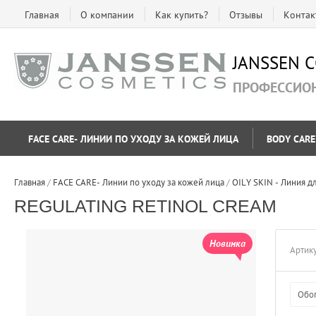
Главная
О компании
Как купить?
Отзывы
Контак
JANSSEN 
ПРОФЕССИО
FACE CARE- ЛИНИИ ПО УХОДУ ЗА КОЖЕЙ ЛИЦА
BODY CARE
Главная
 / 
FACE CARE- Линии по уходу за кожей лица
 / 
ОILY SKIN - Линия д
REGULATING RETINOL CREAM
Новинка
Артику
Обо