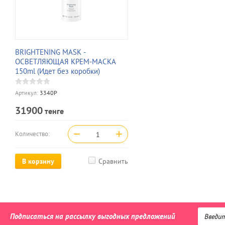
BRIGHTENING MASK -
ОСВЕТЛЯЮЩАЯ КРЕМ-МАСКА
150ml (Идет без коробки)
Артикул:
3340Р
31900
тенге
−
+
Количество:
В корзину
Сравнить
Подписаться на рассылку выгодных предложений