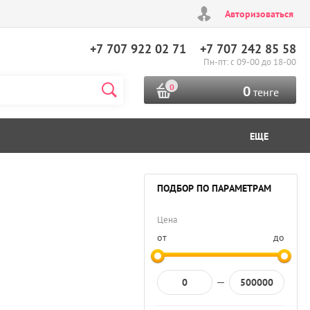
Авторизоваться
+7 707 922 02 71
+7 707 242 85 58
Пн-пт: с 09-00 до 18-00
0
0
тенге
ЕЩЕ
ПОДБОР ПО ПАРАМЕТРАМ
Цена
от
до